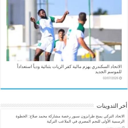
الاتحاد السكندري يهزم مالية كفر الزيات بثنائية ودياً استعداداً
للموسم الجديد
02/07/2026
أخر التدوينات
الاتحاد التركي يمنح طرابزون سبور رخصة مشاركة محمد صلاح: الخطوة
الرسمية الأولى للنجم المصري في الملاعب التركية
‏يومين مضت