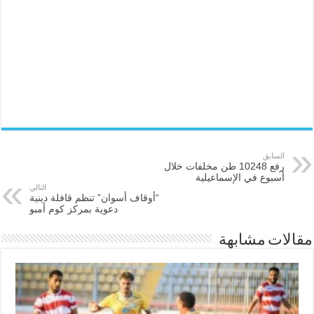
السابق
رفع 10248 طن مخلفات خلال
أسبوع في الإسماعيلية
التالي
“أوقاف أسوان” تنظم قافلة دينية
دعوية بمركز كوم أمبو
مقالات مشابهة