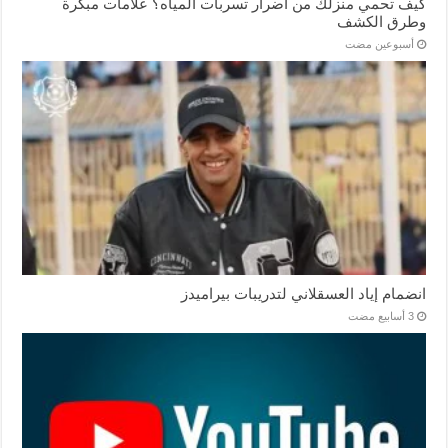
كيف تحمي منزلك من أضرار تسربات المياه؟ علامات مبكرة
وطرق الكشف
‏أسبوعين مضت
انضمام إياد العسقلاني لتدريبات بيراميدز