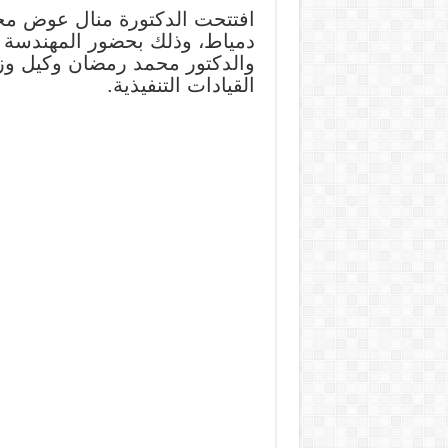
دمياط، وذلك بحضور المهندسة جي
والدكتور محمد رمضان وكيل وزار
القيادات التنفيذية.