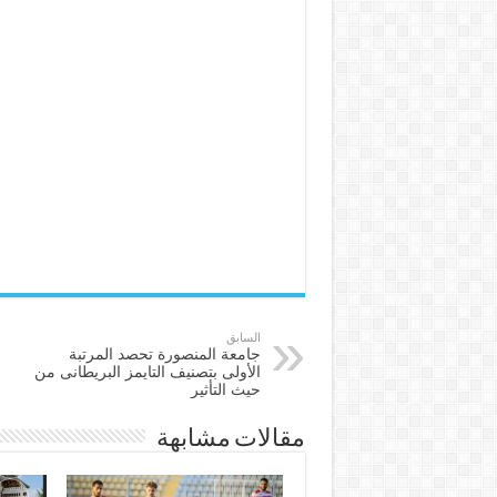
السابق
جامعة المنصورة تحصد المرتبة
الأولى بتصنيف التايمز البريطانى من
حيث التأثير
مقالات مشابهة