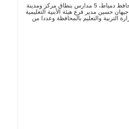
افتتحت الدكتورة منال عوض محافظ دمياط، 5 مدارس بنطاق مركز ومدينة
هان حسين مدير فرع هيئة الأبنية التعليمية
ة التربية والتعليم بالمحافظة وعددا من