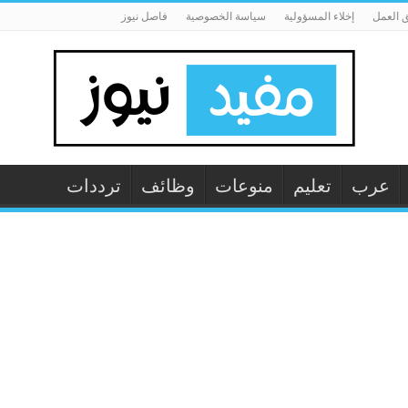
 العمل
إخلاء المسؤولية
سياسة الخصوصية
فاصل نيوز
عرب
تعليم
منوعات
وظائف
ترددات