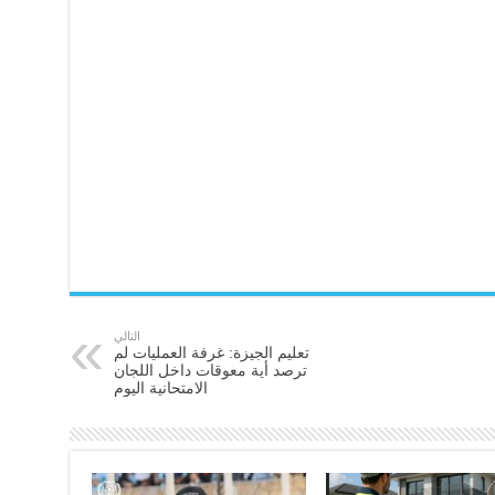
التالي
تعليم الجيزة: غرفة العمليات لم
ترصد أية معوقات داخل اللجان
الامتحانية اليوم