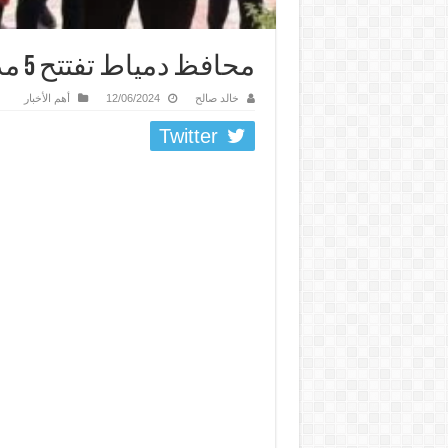
محافظ دمياط تفتتح 5 مدارس جديدة بقرى المحافظة
خالد صالح
12/06/2024
أهم الأخبار
Twitter