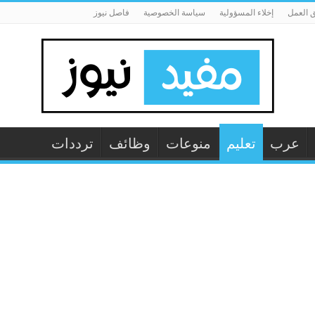
 العمل
إخلاء المسؤولية
سياسة الخصوصية
فاصل نيوز
عرب
تعليم
منوعات
وظائف
ترددات