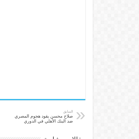
السابق
صلاح محسن يقود هجوم المصري
ضد البنك الأهلي في الدوري