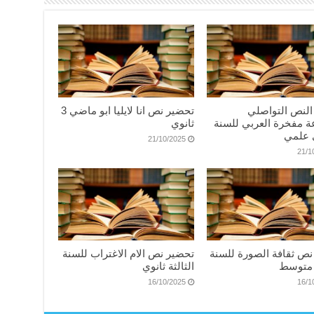
النص التواصلي
تحضير نص انا لايليا ابو ماضي 3
ة مفخرة العربي للسنة
ثانوي
21/10/2025
21/1
نص ثقافة الصورة للسنة
تحضير نص الام الاغتراب للسنة
ة متوسط
الثالثة ثانوي
16/10/2025
16/1