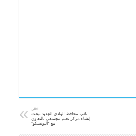
التالي
نائب محافظ الوادى الجديد تبحث
إنشاء مركز تعلم مجتمعى بالتعاون
مع “اليونسكو”