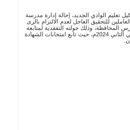
ل تعليم الوادي الجديد، إحالة إدارة مدرسة
املين للتحقيق العاجل لعدم الالتزام بالزى
س المحافظة، وذلك جولته التفقدية لمتابعة
أعمال امتحانات الفصل الدراسي الثاني 2024م، حيث تابع امتحانات الشهادة
ن.