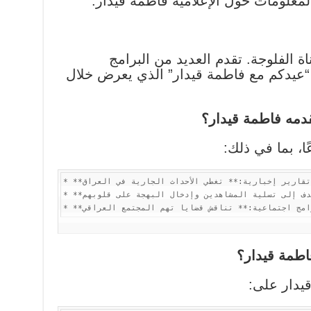
معلومات حول الإعلامية فاطمة قيدار:
ة الفلوجة. تقدم العديد من البرامج
ج “عيدكم مع فاطمة قيدار” الذي يعرض خلال
قدمه فاطمة قيدار؟
ا، بما في ذلك:
* **تقارير إخبارية:** تغطي الأحداث الجارية في العراق.

* **برامج ترفيهية:** تهدف إلى تسلية المشاهدين وإدخال البهجة على قلوبهم.

اطمة قيدار؟
يدار على: