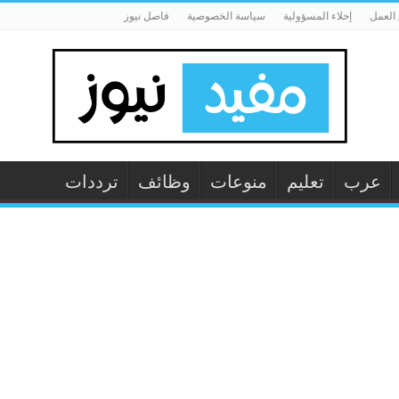
العمل
إخلاء المسؤولية
سياسة الخصوصية
فاصل نيوز
عرب
تعليم
منوعات
وظائف
ترددات