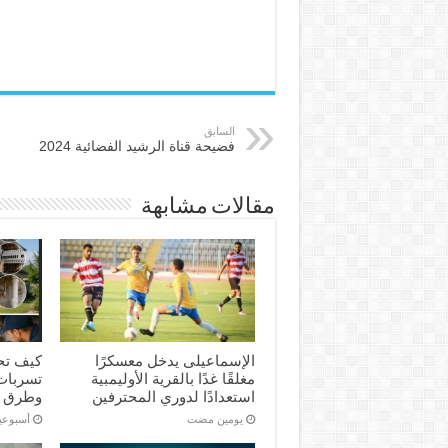
السابق
فضيحة قناة الرشيد الفضائية 2024
مقالات مشابهة
الإسماعیلی یدخل معسكرًا
كيف تح
مغلقًا غدًا بالقرية الأوليمبية
تسربات 
استعدادًا لدوري المحترفين
وطرق 
‏يومين مضت
‏أسبوع