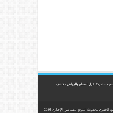
قصيم
-
شركة عزل اسطح بالرياض
-
كشف
ع الحقوق محفوظة لموقع مفيد نيوز الإخباري 2026