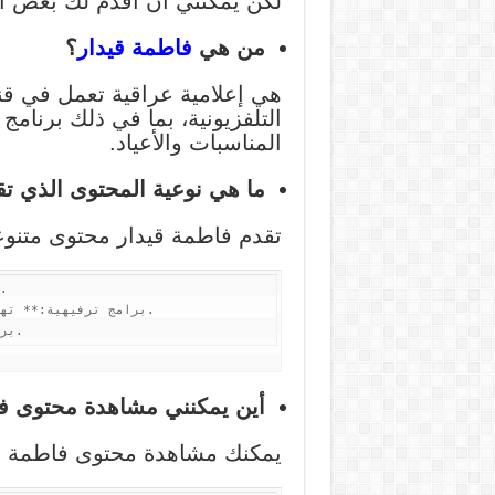
لكن يمكنني أن أقدم لك بعض ال
من هي
فاطمة قيدار
؟
هي إعلامية عراقية تعمل في قنا
التلفزيونية، بما في ذلك برنام
المناسبات والأعياد.
ما هي نوعية المحتوى الذي ت
تقدم فاطمة قيدار محتوى متنوعً
أين يمكنني مشاهدة محتوى ف
يمكنك مشاهدة محتوى فاطمة ق