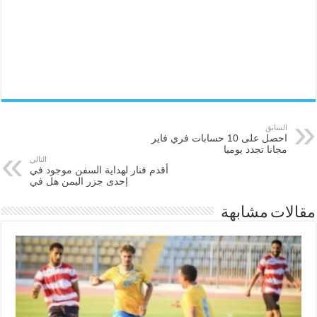
السابق
احصل على 10 حسابات فري فاير
مجانا تجدد يوميا
التالي
أقدم فنار لهداية السفن موجود في
إحدى جزر اليمن هل في
مقالات مشابهة