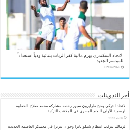
الاتحاد السكندري يهزم مالية كفر الزيات بثنائية ودياً استعداداً
للموسم الجديد
02/07/2026
أخر التدوينات
الاتحاد التركي يمنح طرابزون سبور رخصة مشاركة محمد صلاح: الخطوة
الرسمية الأولى للنجم المصري في الملاعب التركية
‏يومين مضت
الزمالك يترقب انتظام شيكو بانزا وخوان بيزيرا في معسكر العاصمة الجديدة