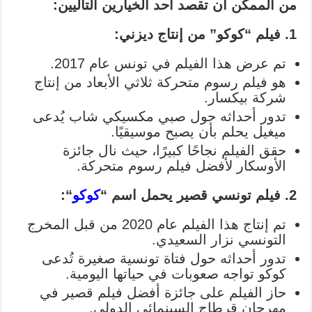
من الممكن أن تقصد أحد الخيارين التاليين:
1. فيلم “كوكو” من إنتاج ديزني:
تم عرض هذا الفيلم في تونس عام 2017.
هو فيلم رسوم متحركة ثلاثي الأبعاد من إنتاج
شركة بيكسار.
تدور أحداثه حول صبي مكسيكي شاب يُدعى
ميغيل يحلم بأن يصبح موسيقيًا.
حقق الفيلم نجاحًا كبيرًا، حيث نال جائزة
الأوسكار لأفضل فيلم رسوم متحركة.
2. فيلم تونسي قصير يحمل اسم “
كوكو
“:
تم إنتاج هذا الفيلم عام 2020 من قبل المخرج
التونسي نزار السعيدي.
تدور أحداثه حول فتاة تونسية صغيرة تُدعى
كوكو تواجه صعوبات في حياتها اليومية.
حاز الفيلم على جائزة أفضل فيلم قصير في
مهرجان قرطاج السينمائي الدولي.