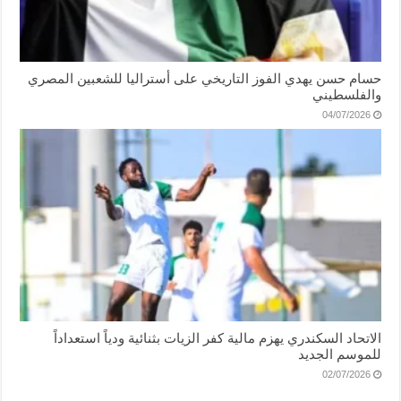
حسام حسن يهدي الفوز التاريخي على أستراليا للشعبين المصري
والفلسطيني
04/07/2026
الاتحاد السكندري يهزم مالية كفر الزيات بثنائية ودياً استعداداً
للموسم الجديد
02/07/2026