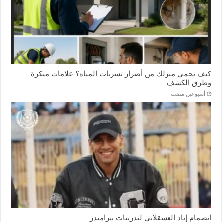
كيف تحمي منزلك من أضرار تسربات المياه؟ علامات مبكرة
وطرق الكشف
‏أسبوعين مضت
انضمام إياد العسقلاني لتدريبات بيراميدز