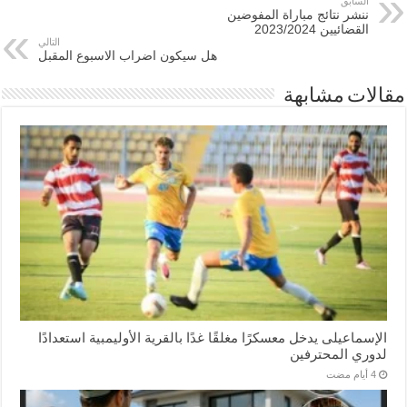
السابق
ننشر نتائج مباراة المفوضين
القضائيين 2023/2024
التالي
هل سيكون اضراب الاسبوع المقبل
مقالات مشابهة
الإسماعیلی یدخل معسكرًا مغلقًا غدًا بالقرية الأوليمبية استعدادًا
لدوري المحترفين