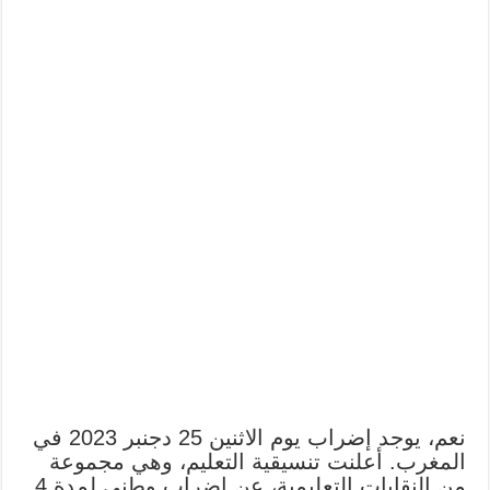
نعم، يوجد إضراب يوم الاثنين 25 دجنبر 2023 في
المغرب. أعلنت تنسيقية التعليم، وهي مجموعة
من النقابات التعليمية، عن إضراب وطني لمدة 4