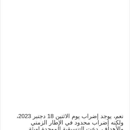
نعم، يوجد إضراب يوم الاثنين 18 دجنبر 2023،
ولكنه إضراب محدود في الإطار الزمني
والأهداف. دعت التنسيقية الموحدة لهيئة