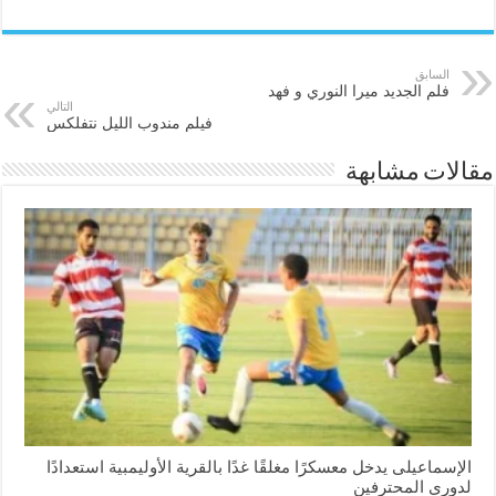
السابق
فلم الجديد ميرا النوري و فهد
التالي
فيلم مندوب الليل نتفلكس
مقالات مشابهة
الإسماعیلی یدخل معسكرًا مغلقًا غدًا بالقرية الأوليمبية استعدادًا
لدوري المحترفين