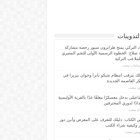
لتدوينات
اد التركي يمنح طرابزون سبور رخصة مشاركة
صلاح: الخطوة الرسمية الأولى للنجم المصري
ملاعب التركية
لك يترقب انتظام شيكو بانزا وخوان بيزيرا في
 العاصمة الجديدة
مين مضت
اعیلی یدخل معسكرًا مغلقًا غدًا بالقرية الأوليمبية
ادًا لدوري المحترفين
الكتاب: دليلك للتعرف على المعرض وأبرز دور
 وكيفية شراء الكتب
بوعين مضت