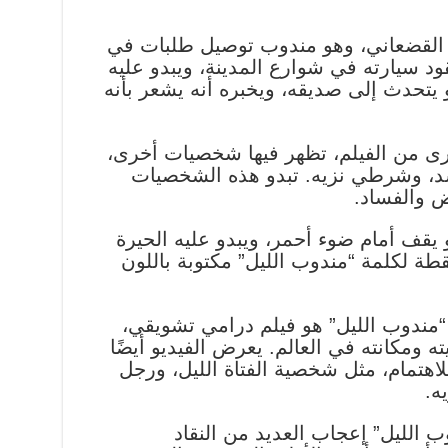
د القضعاني، وهو مندوب توصيل طلبات في
ود سيارته في شوارع المدينة، ويبدو عليه
و يتحدث إلى صديقه، ويخبره أنه يشعر بأنه
خرى من الفيلم، تظهر فيها شخصيات أخرى،
سد، وشرطي نزيه. تبدو هذه الشخصيات
ض والفساد.
 يقف أمام ضوء أحمر، ويبدو عليه الحيرة
قطة لكلمة “مندوب الليل” مكتوبة باللون
 “مندوب الليل” هو فيلم درامي تشويقي،
ومكانته في العالم. يعرض الفيديو أيضًا
لاهتمام، مثل شخصية الفتاة الليل، ورجل
ه.
وب الليل” إعجاب العديد من النقاد