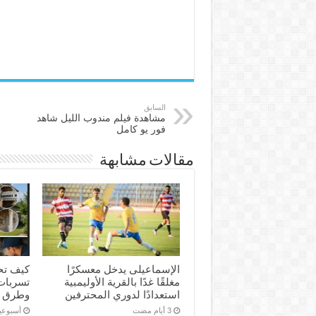
السابق
مشاهدة فيلم مندوب الليل شاهد
فور يو كامل
مقالات مشابهة
الإسماعیلی یدخل معسكرًا
كيف تح
مغلقًا غدًا بالقرية الأوليمبية
تسربات 
استعدادًا لدوري المحترفين
وطرق 
‏أسبوع