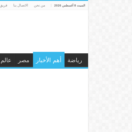
من نحن
الاتصال بنا
فريق 
السبت 8 أغسطس 2026
رياضة
أهم الأخبار
مصر
عالم