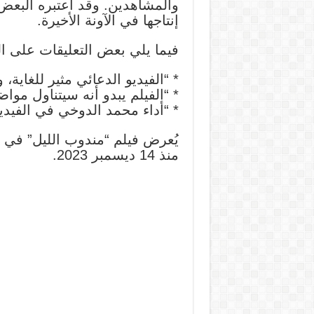
والمشاهدين. وقد اعتبره البعض 
إنتاجها في الآونة الأخيرة.
فيما يلي بعض التعليقات على الف
* “الفيديو الدعائي مثير للغاية، 
* “الفيلم يبدو أنه سيتناول مو
* “أداء محمد الدوخي في الفيديو 
يُعرض فيلم “مندوب الليل” في 
منذ 14 ديسمبر 2023.