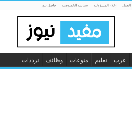
العمل
إخلاء المسؤولية
سياسة الخصوصية
فاصل نيوز
عرب
تعليم
منوعات
وظائف
ترددات