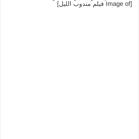
[Image of فيلم مندوب الليل]