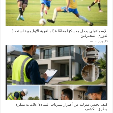
الإسماعیلی یدخل معسكرًا مغلقًا غدًا بالقرية الأوليمبية استعدادًا
لدوري المحترفين
‏يوم واحد مضت
كيف تحمي منزلك من أضرار تسربات المياه؟ علامات مبكرة
وطرق الكشف