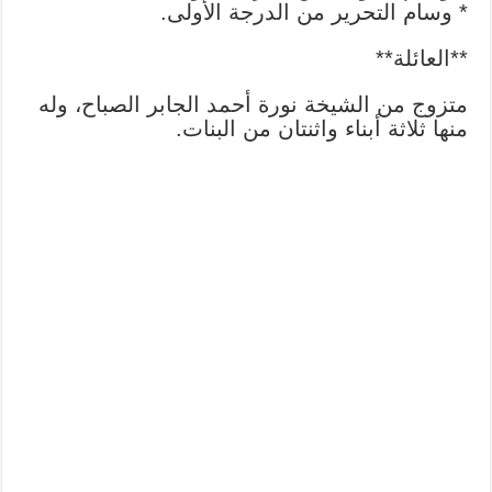
* وسام التحرير من الدرجة الأولى.
**العائلة**
متزوج من الشيخة نورة أحمد الجابر الصباح، وله
منها ثلاثة أبناء واثنتان من البنات.