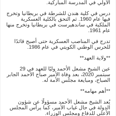
الأولي في المدرسة المباركية.
درس في كلية هندن للشرطة في بريطانيا وتخرج
فيها عام 1960. ثم التحق بالكلية العسكرية
الملكية في ساندهيرست في بريطانيا وتخرج منها
عام 1961.
تدرج في المناصب العسكرية حتى أصبح قائدًا
للحرس الوطني الكويتي في عام 1986.
**ولاية العهد**
عين الشيخ مشعل الأحمد وليًا للعهد في 29
سبتمبر 2020، بعد وفاة الأمير صباح الأحمد الجابر
الصباح، ومبايعة مجلس الأمة له.
**أهم مهامه**
يُعد الشيخ مشعل الأحمد مسؤولًا عن شؤون
الدولة في حال غياب الأمير، كما يرأس المجلس
الأعلى للدفاع ومجلس الوزراء.