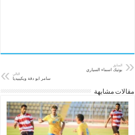
السابق
بوتيك اسماء السياري
التالي
سامر ابو دقة ويكيبيديا
مقالات مشابهة