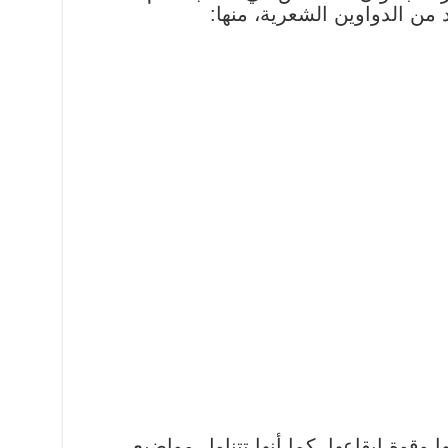
 من الدواوين الشعرية، منها:
ا وقوة إيقاعها، كما أنها تتناول مواضيع