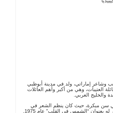
بيديا
اتب وشاعر إماراتي، ولد في مدينة أبوظبي
ينتمي إلى عائلة العتيبات، وهي من أكبر وأهم العائلات
دة والخليج العربي.
 في سن مبكرة، حيث كان ينظم الشعر في
المدرسة. أصدر أول ديوان شعر له بعنوان “الشمس في القلب” عام 1975.