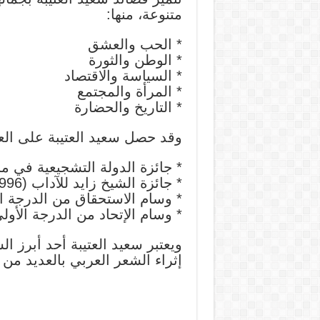
متنوعة، منها:
* الحب والعشق
* الوطن والثورة
* السياسة والاقتصاد
* المرأة والمجتمع
* التاريخ والحضارة
وقد حصل سعيد العتيبة على العد
* جائزة الدولة التشجيعية في مجال 
* جائزة الشيخ زايد للآداب (1996)
* وسام الاستحقاق من الدرجة الأولى
* وسام الإتحاد من الدرجة الأولى (09
ويعتبر سعيد العتيبة أحد أبرز ا
إثراء الشعر العربي بالعديد من ا