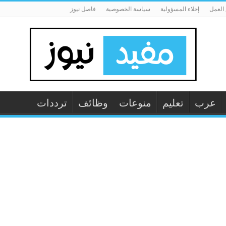
العمل
إخلاء المسؤولية
سياسة الخصوصية
فاصل نيوز
عرب
تعليم
منوعات
وظائف
ترددات