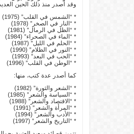
وقد أصدر منذ ذلك الحين العديد
* “الشمس في القلب” (1975)
* “النار في الصخر” (1978)
* “الظل في الرمال” (1981)
* “الماء في الصحراء” (1984)
* “الحلم في الليل” (1987)
* “النور في الظلام” (1990)
* “الحب في البعد” (1993)
* “الوطن في القلب” (1996)
كما أصدر عدة كتب، منها:
* “الشعر والثورة” (1982)
* “السياسة والشعر” (1985)
* “الاقتصاد والشعر” (1988)
* “المرأة والشعر” (1991)
* “الأدب والشعر” (1994)
* “التاريخ والشعر” (1997)
تتميز قصائد سعيد العتيبة بجماله