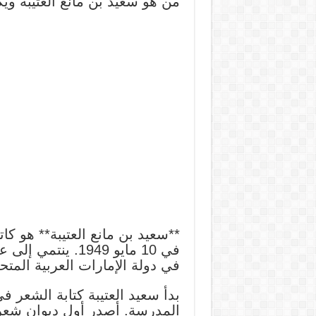
من هو سعيد بن مانع العتيبة ويكي
**سعيد بن مانع العتيبة** هو ك
في 10 مايو 1949. 
في دولة الإمارات العربية المتح
بدأ سعيد العتيبة كتابة الشعر