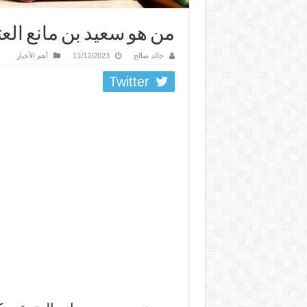
من هو سعيد بن مانع العتي
خالد صالح
11/12/2023
أهم الأخبار
Twitter