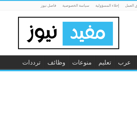
 العمل
إخلاء المسؤولية
سياسة الخصوصية
فاصل نيوز
عرب
تعليم
منوعات
وظائف
ترددات