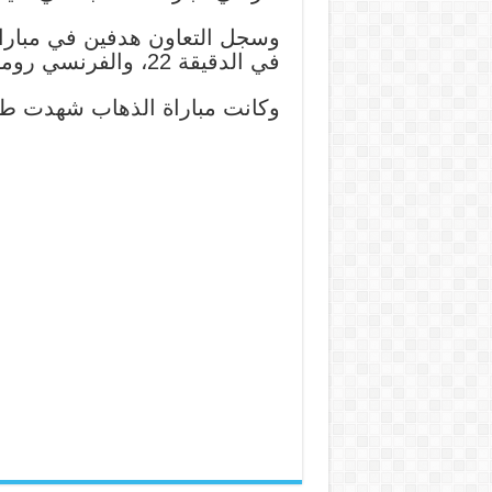
وسجل التعاون هدفين في مباراة
في الدقيقة 22، والفرنسي رومان سايس في الدقيقة 55.
وكانت مباراة الذهاب شهدت طرد 