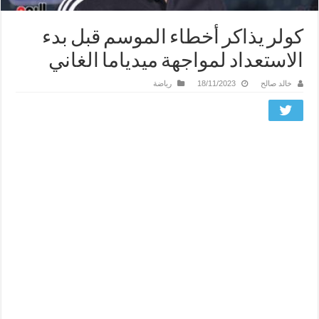
كولر يذاكر أخطاء الموسم قبل بدء
الاستعداد لمواجهة ميدياما الغاني
خالد صالح
18/11/2023
رياضة