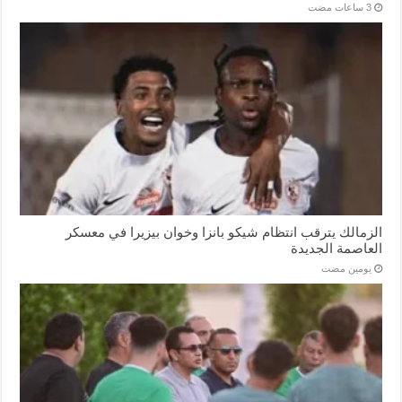
الزمالك يترقب انتظام شيكو بانزا وخوان بيزيرا في معسكر
العاصمة الجديدة
‏يومين مضت