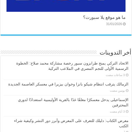
ما هو موقع يلا سبورت؟
31/01/2026
أخر التدوينات
الاتحاد التركي يمنح طرابزون سبور رخصة مشاركة محمد صلاح: الخطوة
الرسمية الأولى للنجم المصري في الملاعب التركية
الزمالك يترقب انتظام شيكو بانزا وخوان بيزيرا في معسكر العاصمة الجديدة
‏يومين مضت
الإسماعیلی یدخل معسكرًا مغلقًا غدًا بالقرية الأوليمبية استعدادًا لدوري
المحترفين
معرض الكتاب: دليلك للتعرف على المعرض وأبرز دور النشر وكيفية شراء
الكتب