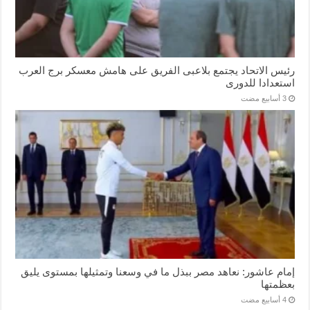
رئيس الاتحاد يجتمع بلاعبى الفريق على هامش معسكر برج العرب
استعدادا للدورى
إمام عاشور: نعاهد مصر ببذل ما في وسعنا وتمثيلها بمستوى يليق
بعظمتها