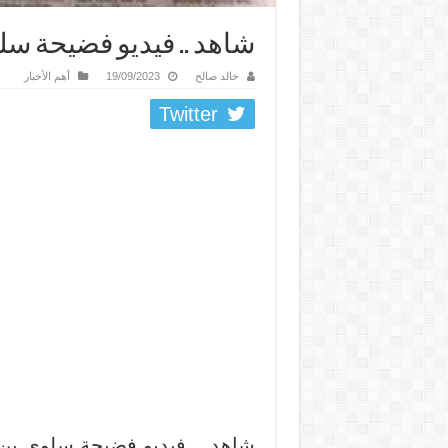
شاهد .. فيديو فضيحة 
خالد صالح
19/09/2023
أهم الأخبار
Twitter
شاهد .. فيديو فضيحة سلوى بن