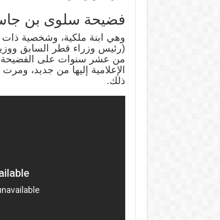
فضيحة سلوى بن جاسم
وهي ابنة ملكية، وشخصية ذات م
(رئيس وزراء قطر السابق ووزي
من عشر سنوات على الفضيحة، ف
الإعلامية إليها من جديد، ومر
ذلك.