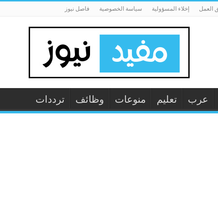
 العمل
إخلاء المسؤولية
سياسة الخصوصية
فاصل نيوز
عرب
تعليم
منوعات
وظائف
ترددات