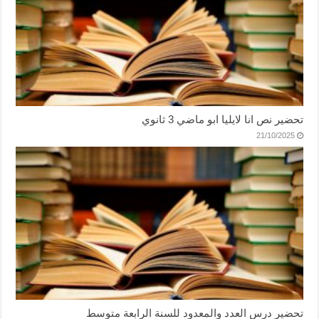
تحضير نص انا لايليا ابو ماضي 3 ثانوي
21/10/2025
تحضير درس العدد والمعدود للسنة الرابعة متوسط