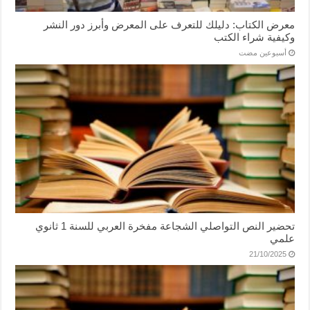
معرض الكتاب: دليلك للتعرف على المعرض وأبرز دور النشر
وكيفية شراء الكتب
‏أسبوعين مضت
تحضير النص التواصلي الشجاعة مفخرة العربي للسنة 1 ثانوي
علمي
21/10/2025