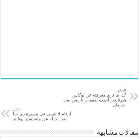
السابق
كل ما تريد معرفته عن لوكاس
هيرنانديز أحدث صفقات باريس سان
جيرمان
التالي
أرقام لا تنسى فى مسيرة دى خيا
بعد رحيله عن مانشستر يونايتد
مقالات مشابهة