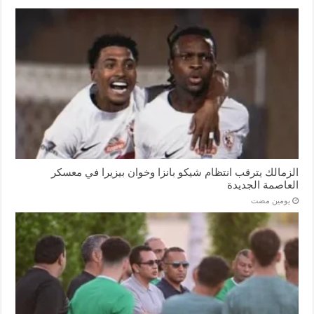
الزمالك يترقب انتظام شيكو بانزا وخوان بيزيرا في معسكر
العاصمة الجديدة
‏يومين مضت