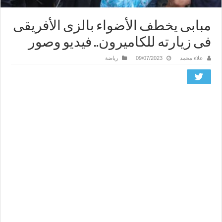
مبابى يخطف الأضواء بالزى الأفريقى
فى زيارته للكاميرون.. فيديو وصور
علاء محمد
09/07/2023
رياضة