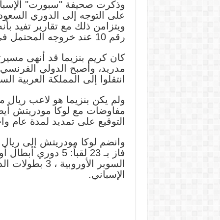
وذكرت صحيفة "سبورت" الإسباني
على التوجه إلى الدوري السعود
ويتزامن ذلك مع تقارير تفيد بأ
رقم 10 عند خروجه المحتمل في عام 2024.
مدريد، وأصبح الدولي الفرنسي ا
انتقلوا إلى المملكة العربية الس
ولم يكن بنزيما هو لاعب ريال م
مفاوضات مع لوكا مودريتش أي
التوقيع على تمديد لمدة عام وا
الإسباني.