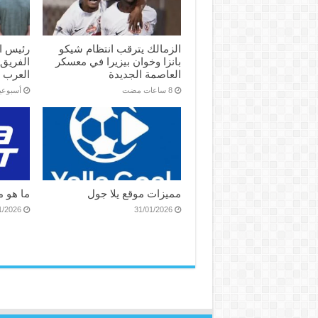
الزمالك يترقب انتظام شيكو
رئيس ال
بانزا وخوان بيزيرا في معسكر
الفريق
العاصمة الجديدة
العرب ا
‏أسبوع
مميزات موقع يلا جول
ما هو م
1/2026
31/01/2026