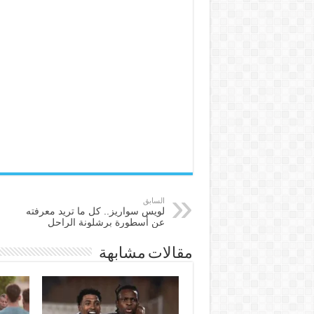
السابق
لويس سواريز.. كل ما تريد معرفته
عن أسطورة برشلونة الراحل
مقالات مشابهة