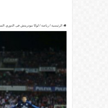
الرئيسية
/
رياضة
/
لوكا مودريتش فى الدوري الس