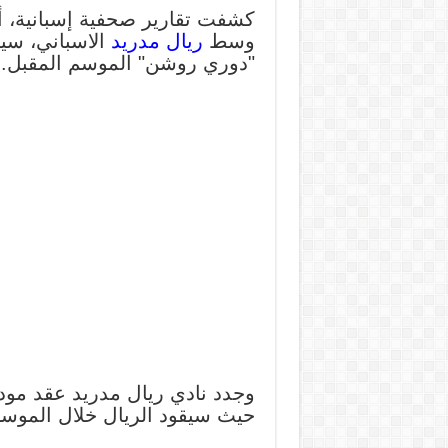
كشفت تقارير صحفية إسبانية، أ
وسط
ريال مدريد
الاسباني، سي
"دوري روشن" الموسم المقبل.
حيث سيقود الريال خلال الموسم