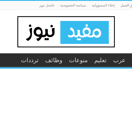
 العمل
إخلاء المسؤولية
سياسة الخصوصية
فاصل نيوز
عرب
تعليم
منوعات
وظائف
ترددات