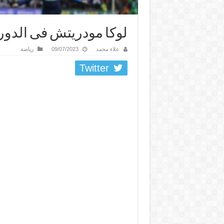
لوكا مودريتش فى الدو
علاء محمد
09/07/2023
رياضة
Twitter