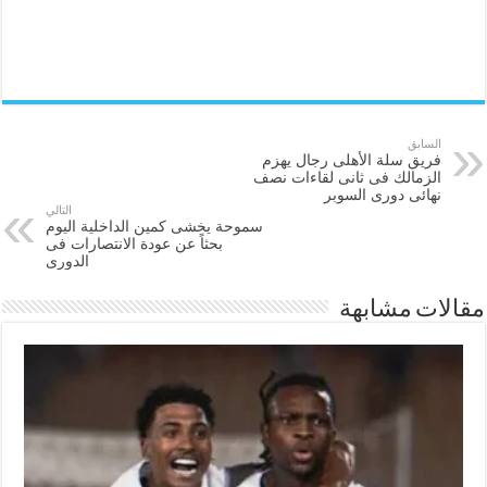
السابق
فريق سلة الأهلى رجال يهزم
الزمالك فى ثانى لقاءات نصف
نهائى دورى السوبر
التالي
سموحة يخشى كمين الداخلية اليوم
بحثاً عن عودة الانتصارات فى
الدورى
مقالات مشابهة