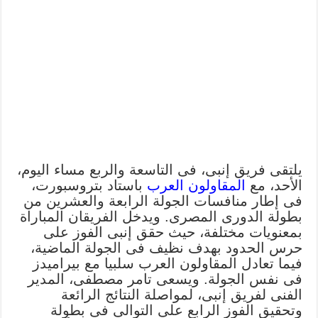
يلتقى فريق إنبى، فى التاسعة والربع مساء اليوم،
الأحد، مع
المقاولون العرب
باستاد بتروسبورت،
فى إطار منافسات الجولة الرابعة والعشرين من
بطولة الدورى المصرى. ويدخل الفريقان المباراة
بمعنويات مختلفة، حيث حقق إنبى الفوز على
حرس الحدود بهدف نظيف فى الجولة الماضية،
فيما تعادل المقاولون العرب سلبيا مع بيراميدز
فى نفس الجولة. ويسعى تامر مصطفى، المدير
الفنى لفريق إنبى، لمواصلة النتائج الرائعة
وتحقيق الفوز الرابع على التوالى فى بطولة