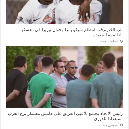
الزمالك يترقب انتظام شيكو بانزا وخوان بيزيرا في معسكر
العاصمة الجديدة
رئيس الاتحاد يجتمع بلاعبى الفريق على هامش معسكر برج العرب
استعدادا للدورى
‏أسبوعين مضت