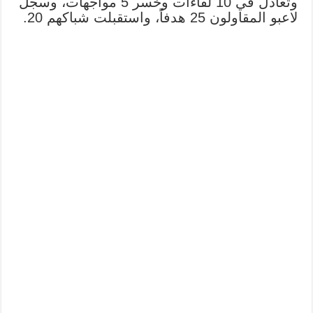
وتعادل في 10 لقاءات وخسر 5 مواجهات، وسجل
لاعبو المقاولون 25 هدفاً، واستقبلت شباكهم 20.