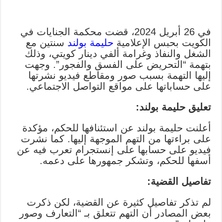
في 26 أبريل 2024، قضت محكمة الجنايات في
الكويت بحبس الإعلامية
حليمة بولند
سنتين مع
الشغل والنفاذ وغرامة ألفي دينار كويتي، وذلك
بتهمة “التحريض على الفسق والفجور”. وجهت
إليها التهمة بسبب صور ومقاطع فيديو نشرتها
على حساباتها على مواقع التواصل الاجتماعي.
تعليق حليمة بولند:
أعلنت حليمة بولند عن استئنافها للحكم، مؤكدة
على براءتها من التهم الموجهة إليها. كما نشرت
فيديو على حسابها على إنستجرام تعرب فيه عن
أسفها للحكم، وتشكر جمهورها على دعمه.
تفاصيل القضية:
لم تذكر تفاصيل كثيرة عن القضية، لكن ذكرت
بعض المصادر أن التهم تتعلق بـ “التعارف وصور