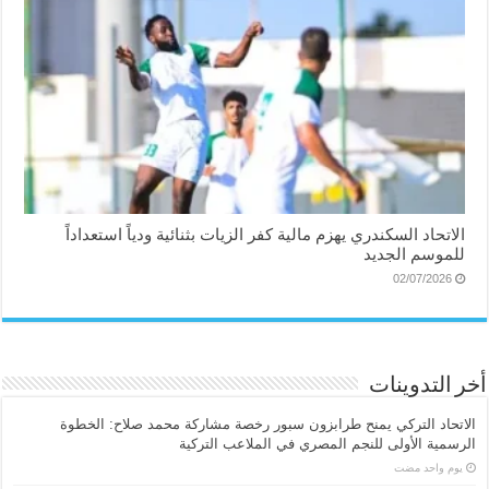
الاتحاد السكندري يهزم مالية كفر الزيات بثنائية ودياً استعداداً
للموسم الجديد
02/07/2026
أخر التدوينات
الاتحاد التركي يمنح طرابزون سبور رخصة مشاركة محمد صلاح: الخطوة
الرسمية الأولى للنجم المصري في الملاعب التركية
‏يوم واحد مضت