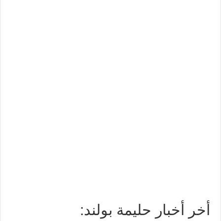
أخر أخبار حليمة بولند: