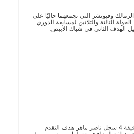
اة الزمالك وفيوتشر التي تجمعهما حاليًا على
لجولة الثالثة والثلاثين لمسابقة الدوري
ل الهدف الثانى فى شباك الأبيض.
بدأت المباراة حماسية وفى الدقيقة 4 سجل ناصر ماهر هدف التقدم