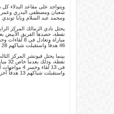
ويتواجد على مقاعد البدلاء كل
شعبان ومصطفى البدري وعمر ال
ومحمد عبد السلام وبابا توندي بي
46 هدفاً واستقبلت شباكهم 28 هدفاً آخر.
واستقبلت شباكهم 13 هدفاً آخر.