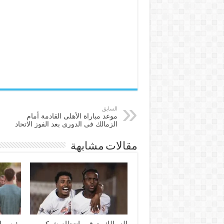
السابق
موعد مباراة الأهلى القادمة أمام
الزمالك فى الدورى بعد الفوز الاتحاد
مقالات مشابهة
الزمالك يترقب انتظام شيكو
رئيس ال