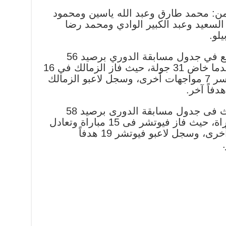
 من: محمد طارق وعبد الله ياسين ومحمود
سعيد وعبد الكبير الوادي ومحمد رضا
لو.
يحتل نادي الزمالك المركز الرابع في جدول مسابقة الدوري برصيد 56
نقطة، حصدها الفريق الأبيض بعدما خاض 31 جولة، حيث فاز الزمالك في 16
مباراة وتعادل في 8 لقاءات وخسر 7 مواجهات أخرى، وسجل لاعبو الزمالك
بينما يحتل فيوتشر المركز الثالث فى جدول مسابقة الدورى برصيد 58
نقطة، وذلك بعدما خاض 32 مباراة، حيث فاز فيوتشر فى 15 مباراة وتعادل
فى 13 لقاء وخسر 4 مواجهات أخرى، وسجل لاعبو فيوتشر 19 هدفاً