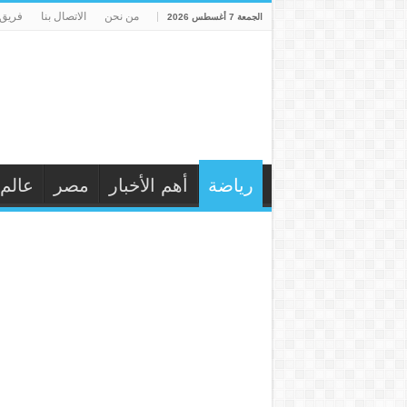
من نحن
الاتصال بنا
فريق 
الجمعة 7 أغسطس 2026
رياضة
أهم الأخبار
مصر
عالم