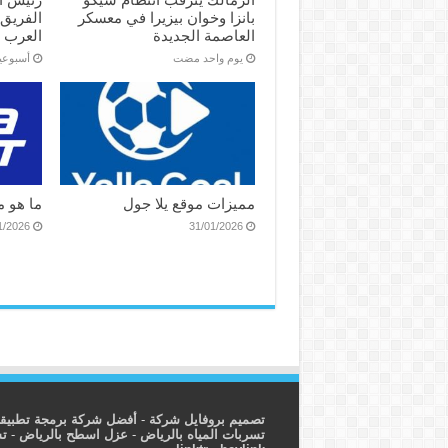
بانزا وخوان بيزيرا في معسكر
الفريق
العاصمة الجديدة
العرب ا
‏يوم واحد مضت
‏أسبوع
مميزات موقع يلا جول
ما هو م
1/2026
31/01/2026
تصميم بروفايل شركة
-
أفضل شركة برمجة تطبيق
تسربات المياه بالرياض
-
عزل اسطح بالرياض
-
ت