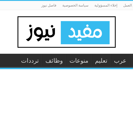
العمل
إخلاء المسؤولية
سياسة الخصوصية
فاصل نيوز
عرب
تعليم
منوعات
وظائف
ترددات