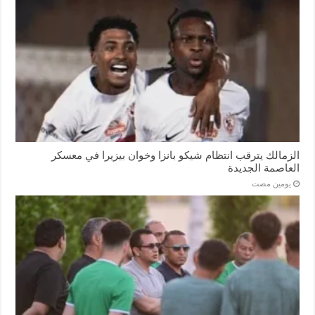
الزمالك يترقب انتظام شيكو بانزا وخوان بيزيرا في معسكر
العاصمة الجديدة
‏يومين مضت