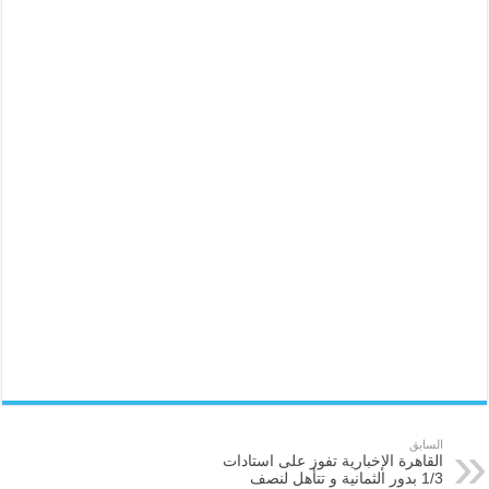
السابق
القاهرة الإخبارية تفوز على استادات
1/3 بدور الثمانية و تتأهل لنصف