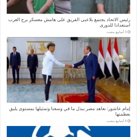
رئيس الاتحاد يجتمع بلاعبى الفريق على هامش معسكر برج العرب
استعدادا للدورى
إمام عاشور: نعاهد مصر ببذل ما في وسعنا وتمثيلها بمستوى يليق
بعظمتها