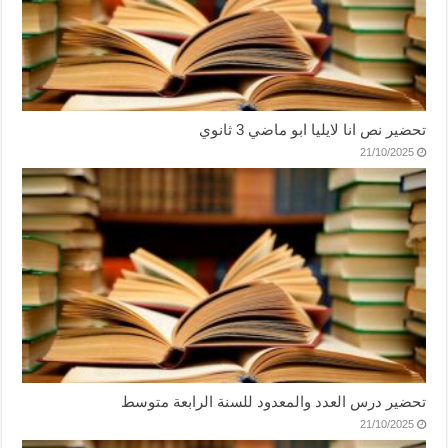
تحضير نص انا لايليا ابو ماضي 3 ثانوي
21/10/2025
تحضير درس العدد والمعدود للسنة الرابعة متوسط
21/10/2025