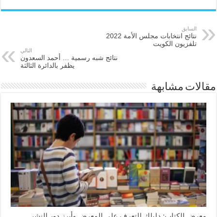
السابق
نتائج انتخابات مجلس الأمة 2022
تلفزيون الكويت
التالي
نتائج شبه رسمية … أحمد السعدون
يظفر بالدائرة الثالثة
مقالات مشابهة
معرض الكتاب: دليلك للتعرف على المعرض وأبرز دور النشر