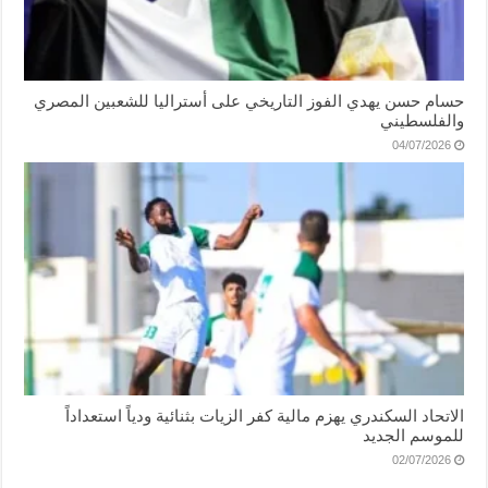
حسام حسن يهدي الفوز التاريخي على أستراليا للشعبين المصري
والفلسطيني
04/07/2026
الاتحاد السكندري يهزم مالية كفر الزيات بثنائية ودياً استعداداً
للموسم الجديد
02/07/2026