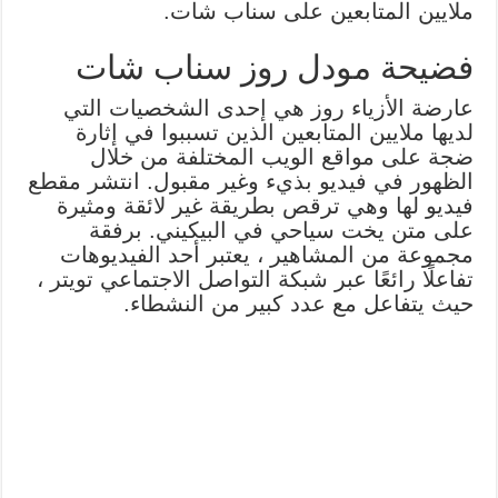
ملايين المتابعين على سناب شات.
فضيحة مودل روز سناب شات
عارضة الأزياء روز هي إحدى الشخصيات التي
لديها ملايين المتابعين الذين تسببوا في إثارة
ضجة على مواقع الويب المختلفة من خلال
الظهور في فيديو بذيء وغير مقبول. انتشر مقطع
فيديو لها وهي ترقص بطريقة غير لائقة ومثيرة
على متن يخت سياحي في البيكيني. برفقة
مجموعة من المشاهير ، يعتبر أحد الفيديوهات
تفاعلًا رائعًا عبر شبكة التواصل الاجتماعي تويتر ،
حيث يتفاعل مع عدد كبير من النشطاء.