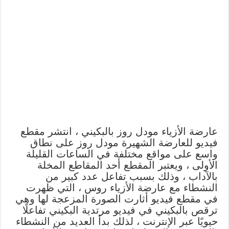
عارضة الأزياء مودل روز بالبكيني ، انتشر مقطع
فيديو للعارضة الشهيرة مودل روز على نطاق
واسع على مواقع مختلفة في الساعات القليلة
الأولى ، ويعتبر المقطع أحد المقاطع المخلة
بالآداب ، وذلك بسبب تفاعل عدد كبير من
النشطاء مع عارضة الأزياء روس ، التي ظهرت
في مقطع فيديو أثارت الصورة المزعجة لها وهي
ترقص بالبكيني في فيديو مرتدية البكيني تفاعلًا
حيويًا عبر الإنترنت ، لذلك بدأ العديد من النشطاء