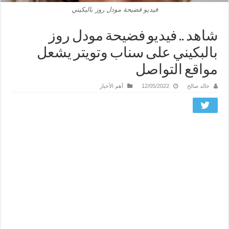
فيديو فضيحة مودل روز بالبكيني
شاهد .. فيديو فضيحة مودل روز
بالبكيني على سناب وتويتر يشعل
مواقع التواصل
خالد صالح
12/05/2022
أهم الأخبار